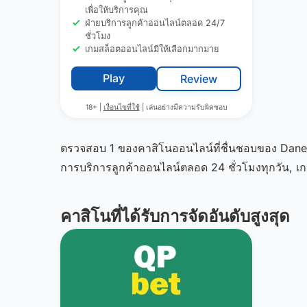
เพื่อให้บริการคุณ
ฝ่ายบริการลูกค้าออนไลน์ตลอด 24/7
ชั่วโมง
เกมสล็อตออนไลน์มีให้เลือกมากมาย
Play
Review
18+ |
เงื่อนไขที่ใช้
| เล่นอย่างมีความรับผิดชอบ
ตรวจสอบ 1 ของคาสิโนออนไลน์ที่ชื่นชอบของ Dane ซ
การบริการลูกค้าออนไลน์ตลอด 24 ชั่วโมงทุกวัน, เก
คาสิโนที่ได้รับการจัดอันดับสูงสุด