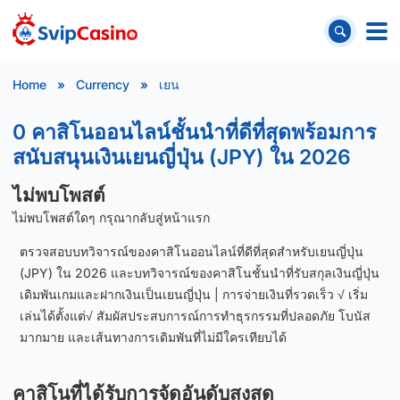
Home
»
Currency
»
เยน
0 คาสิโนออนไลน์ชั้นนําที่ดีที่สุดพร้อมการ
สนับสนุนเงินเยนญี่ปุ่น (JPY) ใน 2026
ไม่พบโพสต์
ไม่พบโพสต์ใดๆ กรุณากลับสู่หน้าแรก
ตรวจสอบบทวิจารณ์ของคาสิโนออนไลน์ที่ดีที่สุดสําหรับเยนญี่ปุ่น
(JPY) ใน 2026 และบทวิจารณ์ของคาสิโนชั้นนําที่รับสกุลเงินญี่ปุ่น
เดิมพันเกมและฝากเงินเป็นเยนญี่ปุ่น | การจ่ายเงินที่รวดเร็ว √ เริ่ม
เล่นได้ตั้งแต่√ สัมผัสประสบการณ์การทําธุรกรรมที่ปลอดภัย โบนัส
มากมาย และเส้นทางการเดิมพันที่ไม่มีใครเทียบได้
คาสิโนที่ได้รับการจัดอันดับสูงสุด