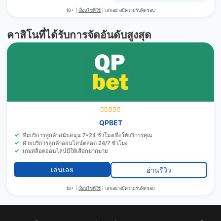
18+ |
เงื่อนไขที่ใช้
| เล่นอย่างมีความรับผิดชอบ
คาสิโนที่ได้รับการจัดอันดับสูงสุด
QPBET
ทีมบริการลูกค้าสนับสนุน 7*24 ชั่วโมงเพื่อให้บริการคุณ
ฝ่ายบริการลูกค้าออนไลน์ตลอด 24/7 ชั่วโมง
เกมสล็อตออนไลน์มีให้เลือกมากมาย
เล่นเลย
อ่านรีวิว
18+ |
เงื่อนไขที่ใช้
| เล่นอย่างมีความรับผิดชอบ