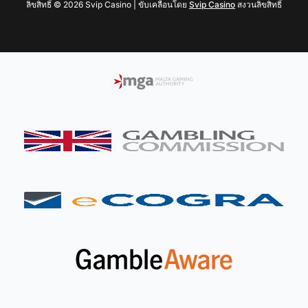
ลิขสิทธิ์ © 2026 Svip Casino | ขับเคลื่อนโดย
Svip Casino
สงวนลิขสิทธิ์