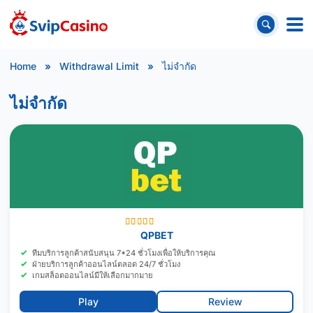
Home
»
Withdrawal Limit
»
ไม่จํากัด
ไม่จํากัด
QPBET
ทีมบริการลูกค้าสนับสนุน 7*24 ชั่วโมงเพื่อให้บริการคุณ
ฝ่ายบริการลูกค้าออนไลน์ตลอด 24/7 ชั่วโมง
เกมสล็อตออนไลน์มีให้เลือกมากมาย
Play
Review