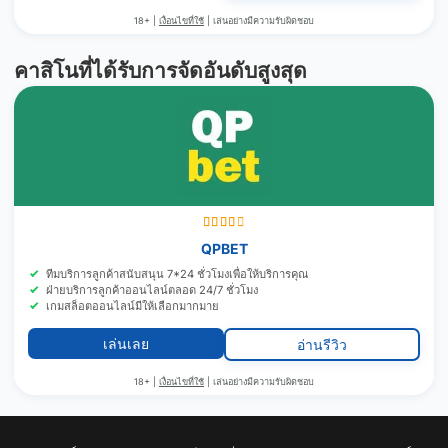
18+ |
เงื่อนไขที่ใช้
| เล่นอย่างมีความรับผิดชอบ
คาสิโนที่ได้รับการจัดอันดับสูงสุด
QPBET
ทีมบริการลูกค้าสนับสนุน 7*24 ชั่วโมงเพื่อให้บริการคุณ
ฝ่ายบริการลูกค้าออนไลน์ตลอด 24/7 ชั่วโมง
เกมสล็อตออนไลน์มีให้เลือกมากมาย
เล่นเลย
อ่านรีวิว
18+ |
เงื่อนไขที่ใช้
| เล่นอย่างมีความรับผิดชอบ