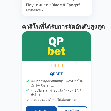
Play เกมแรก “Blade & Fangs”
อ่านเพิ่มเติม »
คาสิโนที่ได้รับการจัดอันดับสูงสุด
QPBET
ทีมบริการลูกค้าสนับสนุน 7*24 ชั่วโมง
เพื่อให้บริการคุณ
ฝ่ายบริการลูกค้าออนไลน์ตลอด 24/7
ชั่วโมง
เกมสล็อตออนไลน์มีให้เลือกมากมาย
เล่นเลย
อ่านรีวิว