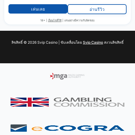
เล่นเลย
อ่านรีวิว
18+ |
เงื่อนไขที่ใช้
| เล่นอย่างมีความรับผิดชอบ
ลิขสิทธิ์ © 2026 Svip Casino | ขับเคลื่อนโดย
Svip Casino
สงวนลิขสิทธิ์