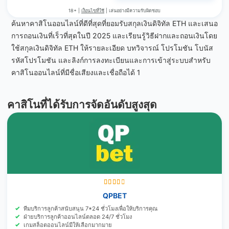
18+ |
เงื่อนไขที่ใช้
| เล่นอย่างมีความรับผิดชอบ
ค้นหาคาสิโนออนไลน์ที่ดีที่สุดที่ยอมรับสกุลเงินดิจิทัล ETH และเสนอ
การถอนเงินที่เร็วที่สุดในปี 2025 และเรียนรู้วิธีฝากและถอนเงินโดย
ใช้สกุลเงินดิจิทัล ETH ให้รายละเอียด บทวิจารณ์ โปรโมชัน โบนัส
รหัสโปรโมชัน และลิงก์การลงทะเบียนและการเข้าสู่ระบบสำหรับ
คาสิโนออนไลน์ที่มีชื่อเสียงและเชื่อถือได้ 1
คาสิโนที่ได้รับการจัดอันดับสูงสุด
QPBET
ทีมบริการลูกค้าสนับสนุน 7*24 ชั่วโมงเพื่อให้บริการคุณ
ฝ่ายบริการลูกค้าออนไลน์ตลอด 24/7 ชั่วโมง
เกมสล็อตออนไลน์มีให้เลือกมากมาย