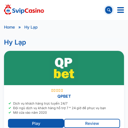
Home
»
Hy Lạp
Hy Lạp
QPBET
Dịch vụ khách hàng trực tuyến 24/7
Đội ngũ dịch vụ khách hàng hỗ trợ 7 * 24 giờ để phục vụ bạn
Mở cửa vào năm 2020
Play
Review