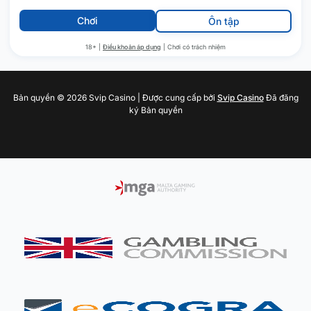
Chơi
Ôn tập
18+ |
Điều khoản áp dụng
| Chơi có trách nhiệm
Bản quyền © 2026 Svip Casino | Được cung cấp bởi
Svip Casino
Đã đăng
ký Bản quyền