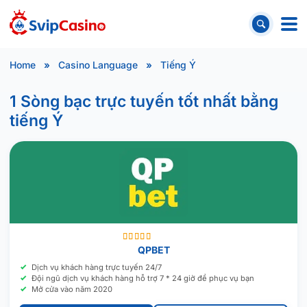
Home
»
Casino Language
»
Tiếng Ý
1 Sòng bạc trực tuyến tốt nhất bằng
tiếng Ý
QPBET
Dịch vụ khách hàng trực tuyến 24/7
Đội ngũ dịch vụ khách hàng hỗ trợ 7 * 24 giờ để phục vụ bạn
Mở cửa vào năm 2020