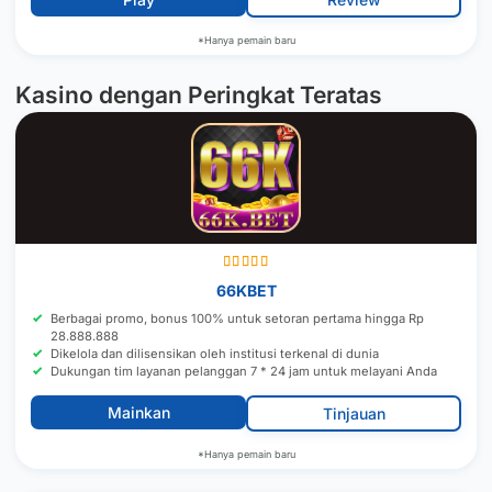
*Hanya pemain baru
Kasino dengan Peringkat Teratas
66KBET
Berbagai promo, bonus 100% untuk setoran pertama hingga Rp
28.888.888
Dikelola dan dilisensikan oleh institusi terkenal di dunia
Dukungan tim layanan pelanggan 7 * 24 jam untuk melayani Anda
Mainkan
Tinjauan
*Hanya pemain baru