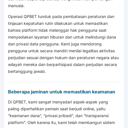
manusia.
Operasi QPBET tunduk pada pembatasan peraturan dan
tinjauan kepatuhan rutin dilakukan untuk memastikan
bahwa platform tidak melanggar hak pengguna saat
menyediakan layanan hiburan dan untuk melindungi dana
dan privasi data pengguna. Kami juga mendorong
pengguna untuk secara mandiri menilai legalitas aktivitas
perjudian sesuai dengan hukum dan peraturan negara atau
wilayah mereka dan berpartisipasi dalam perjudian secara
bertanggung jawab.
Beberapa jaminan untuk memastikan keamanan
Di QPBET, kami sangat menyadari aspek-aspek yang
paling diperhatikan pemain saat berjudi online, yaitu
“keamanan dana”, “privasi pribadi”, dan “transparansi
platform”. Oleh karena itu, kami telah membangun sistem