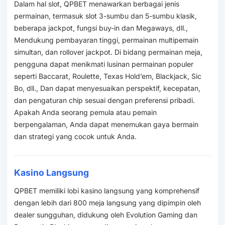
Dalam hal slot, QPBET menawarkan berbagai jenis
permainan, termasuk slot 3-sumbu dan 5-sumbu klasik,
beberapa jackpot, fungsi buy-in dan Megaways, dll.,
Mendukung pembayaran tinggi, permainan multipemain
simultan, dan rollover jackpot. Di bidang permainan meja,
pengguna dapat menikmati lusinan permainan populer
seperti Baccarat, Roulette, Texas Hold’em, Blackjack, Sic
Bo, dll., Dan dapat menyesuaikan perspektif, kecepatan,
dan pengaturan chip sesuai dengan preferensi pribadi.
Apakah Anda seorang pemula atau pemain
berpengalaman, Anda dapat menemukan gaya bermain
dan strategi yang cocok untuk Anda.
Kasino Langsung
QPBET memiliki lobi kasino langsung yang komprehensif
dengan lebih dari 800 meja langsung yang dipimpin oleh
dealer sungguhan, didukung oleh Evolution Gaming dan