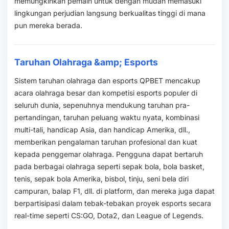
memungkinkan pemain untuk dengan mudah memasuki
lingkungan perjudian langsung berkualitas tinggi di mana
pun mereka berada.
Taruhan Olahraga &amp; Esports
Sistem taruhan olahraga dan esports QPBET mencakup
acara olahraga besar dan kompetisi esports populer di
seluruh dunia, sepenuhnya mendukung taruhan pra-
pertandingan, taruhan peluang waktu nyata, kombinasi
multi-tali, handicap Asia, dan handicap Amerika, dll.,
memberikan pengalaman taruhan profesional dan kuat
kepada penggemar olahraga. Pengguna dapat bertaruh
pada berbagai olahraga seperti sepak bola, bola basket,
tenis, sepak bola Amerika, bisbol, tinju, seni bela diri
campuran, balap F1, dll. di platform, dan mereka juga dapat
berpartisipasi dalam tebak-tebakan proyek esports secara
real-time seperti CS:GO, Dota2, dan League of Legends.