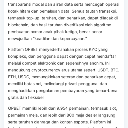
transparansi modal dan aliran data serta mencegah operasi
kotak hitam dan pemalsuan data. Semua tautan transaksi,
termasuk top-up, taruhan, dan penarikan, dapat dilacak di
blockchain, dan hasil taruhan diverifikasi oleh algoritme
pembuatan nomor acak pihak ketiga, benar-benar
mewujudkan “keadilan dan kepercayaan.”
Platform QPBET menyederhanakan proses KYC yang
kompleks, dan pengguna dapat dengan cepat mendaftar
melalui dompet elektronik dan sepenuhnya anonim. Ini
mendukung cryptocurrency arus utama seperti USDT, BTC,
ETH, USDC, memungkinkan setoran dan penarikan cepat,
memiliki batas nol, melindungi privasi pengguna, dan
menghadirkan pengalaman pembayaran yang benar-benar
gratis dan fleksibel.
QPBET memiliki lebih dari 9.954 permainan, termasuk slot,
permainan meja, dan lebih dari 800 meja dealer langsung,
serta taruhan olahraga dan konten esports. Platform ini