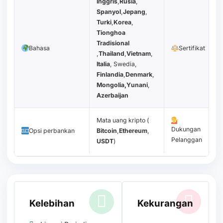
Inggris
,
Rusia
,
Spanyol
,
Jepang
,
Turki
,
Korea
,
Tionghoa
Tradisional
Bahasa
Sertifikat
,
Thailand
,
Vietnam
,
Italia
, Swedia,
Finlandia
,
Denmark
,
Mongolia,
Yunani
,
Azerbaijan
Mata uang kripto (
Dukungan
Opsi perbankan
Bitcoin
,
Ethereum
,
Pelanggan
USDT
)
Kelebihan
Kekurangan