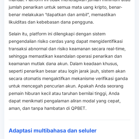
jumlah penarikan untuk semua mata uang kripto, benar-
benar melakukan “dapatkan dan ambil”, memastikan
likuiditas dan kebebasan dana pengguna.
Selain itu, platform ini dilengkapi dengan sistem
pengendalian risiko cerdas yang dapat mengidentifikasi
transaksi abnormal dan risiko keamanan secara real-time,
sehingga memastikan keandalan operasi penarikan dan
keamanan mutlak dana akun. Dalam keadaan khusus,
seperti penarikan besar atau login jarak jauh, sistem akan
secara otomatis mengaktifkan mekanisme verifikasi ganda
untuk mencegah pencurian akun. Apakah Anda seorang
pemain hiburan kecil atau taruhan bernilai tinggi, Anda
dapat menikmati pengalaman aliran modal yang cepat,
aman, dan tanpa hambatan di QPBET.
Adaptasi multibahasa dan seluler