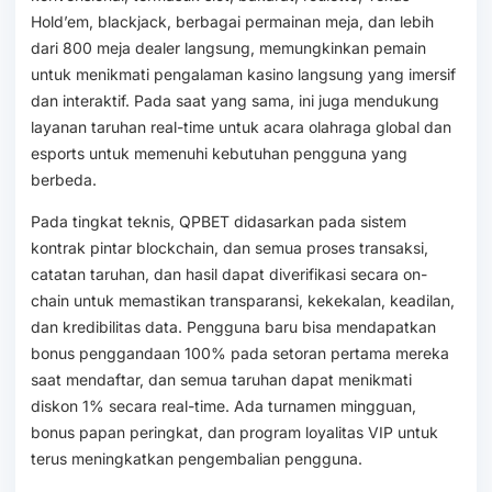
Hold’em, blackjack, berbagai permainan meja, dan lebih
dari 800 meja dealer langsung, memungkinkan pemain
untuk menikmati pengalaman kasino langsung yang imersif
dan interaktif. Pada saat yang sama, ini juga mendukung
layanan taruhan real-time untuk acara olahraga global dan
esports untuk memenuhi kebutuhan pengguna yang
berbeda.
Pada tingkat teknis, QPBET didasarkan pada sistem
kontrak pintar blockchain, dan semua proses transaksi,
catatan taruhan, dan hasil dapat diverifikasi secara on-
chain untuk memastikan transparansi, kekekalan, keadilan,
dan kredibilitas data. Pengguna baru bisa mendapatkan
bonus penggandaan 100% pada setoran pertama mereka
saat mendaftar, dan semua taruhan dapat menikmati
diskon 1% secara real-time. Ada turnamen mingguan,
bonus papan peringkat, dan program loyalitas VIP untuk
terus meningkatkan pengembalian pengguna.