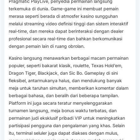
Pragmatic PlayLive, penyedia permainan langsung
terkemuka di dunia. Game-game ini membuat pemain
merasa seperti berada di atmosfer kasino sungguhan
melalui streaming video definisi tinggi dan sistem interaktif
real-time, dan mereka dapat berinteraksi dengan dealer
profesional secara real-time dan bahkan berkomunikasi
dengan pemain lain di ruang obrolan.
Kasino langsung menawarkan berbagai macam permainan
populer, seperti bakarat klasik, roulette, Texas Hold’em,
Dragon Tiger, Blackjack, dan Sic Bo. Gameplay di sini
fleksibel, antarmukanya halus, dan mendukung banyak
meja untuk taruhan simultan, memberikan komentar dalam
berbagai bahasa, dan beralih dari beberapa tampilan.
Platform ini juga secara teratur menyelenggarakan
turnamen langsung, meja bonus waktu terbatas, dan
permainan judi eksklusif pribadi VIP untuk meningkatkan
partisipasi pengguna dan pengalaman yang khas. Selain
itu, terminal seluler juga dapat diakses dengan mulus,