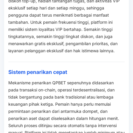
diskon top-up, hadiah tantangan tugas, dan aktivitas VIP
eksklusif setiap hari dan setiap minggu, sehingga
pengguna dapat terus menikmati berbagai manfaat
tambahan. Untuk pemain frekuensi tinggi, platform ini
memiliki sistem loyalitas VIP bertahap. Semakin tinggi
tingkatannya, semakin tinggi tingkat diskon, dan juga
menawarkan gratis eksklusif, pengambilan prioritas, dan
layanan pelanggan eksklusif dan hak istimewa lainnya.
Sistem penarikan cepat
Mekanisme penarikan QPBET sepenuhnya didasarkan
pada transaksi on-chain, operasi terdesentralisasi, dan
tidak bergantung pada bank tradisional atau lembaga
keuangan pihak ketiga. Pemain hanya perlu memulai
permintaan penarikan dari antarmuka dompet, dan
penarikan aset dapat diselesaikan dalam hitungan menit.
Seluruh proses ditinjau secara otomatis tanpa intervensi
manual. Platform ini tidak menetapkan jumlah minimum atau