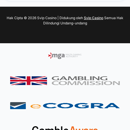
Hak Cipta © 2026 Svip Casino | Didukung oleh
Svip Casino
Semua Hak
Dilindungi Undang-undang