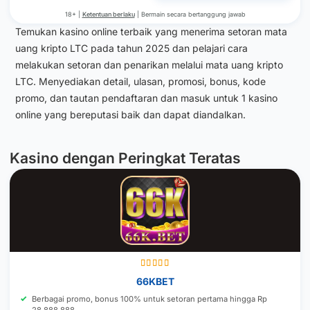
18+ |
Ketentuan berlaku
| Bermain secara bertanggung jawab
Temukan kasino online terbaik yang menerima setoran mata
uang kripto LTC pada tahun 2025 dan pelajari cara
melakukan setoran dan penarikan melalui mata uang kripto
LTC. Menyediakan detail, ulasan, promosi, bonus, kode
promo, dan tautan pendaftaran dan masuk untuk 1 kasino
online yang bereputasi baik dan dapat diandalkan.
Kasino dengan Peringkat Teratas
66KBET
Berbagai promo, bonus 100% untuk setoran pertama hingga Rp