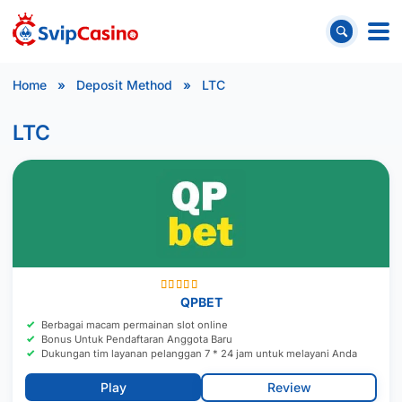
Home
»
Deposit Method
»
LTC
LTC
QPBET
Berbagai macam permainan slot online
Bonus Untuk Pendaftaran Anggota Baru
Dukungan tim layanan pelanggan 7 * 24 jam untuk melayani Anda
Play
Review