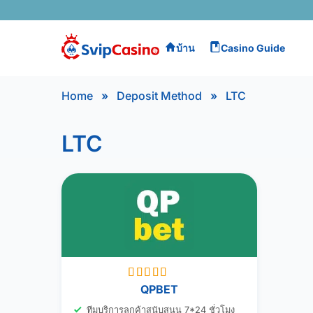
บ้าน
Casino Guide
Home
»
Deposit Method
»
LTC
LTC
QPBET
ทีมบริการลูกค้าสนับสนุน 7*24 ชั่วโมง