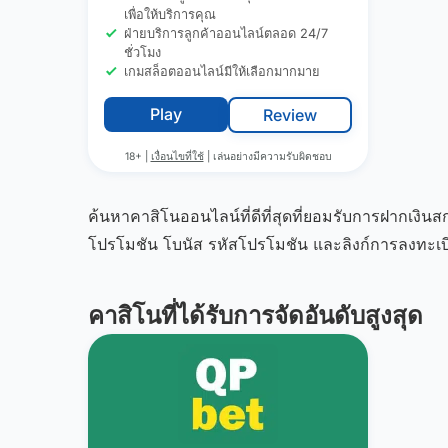
เพื่อให้บริการคุณ
ฝ่ายบริการลูกค้าออนไลน์ตลอด 24/7
ชั่วโมง
เกมสล็อตออนไลน์มีให้เลือกมากมาย
Play
Review
18+ |
เงื่อนไขที่ใช้
| เล่นอย่างมีความรับผิดชอบ
ค้นหาคาสิโนออนไลน์ที่ดีที่สุดที่ยอมรับการฝากเงินส
โปรโมชัน โบนัส รหัสโปรโมชัน และลิงก์การลงทะเบียน
คาสิโนที่ได้รับการจัดอันดับสูงสุด