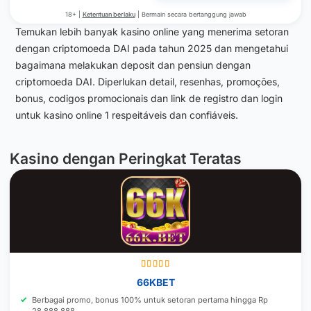
18+ |
Ketentuan berlaku
| Bermain secara bertanggung jawab
Temukan lebih banyak kasino online yang menerima setoran
dengan criptomoeda DAI pada tahun 2025 dan mengetahui
bagaimana melakukan deposit dan pensiun dengan
criptomoeda DAI. Diperlukan detail, resenhas, promoções,
bonus, codigos promocionais dan link de registro dan login
untuk kasino online 1 respeitáveis ​​dan confiáveis.
Kasino dengan Peringkat Teratas
66KBET
Berbagai promo, bonus 100% untuk setoran pertama hingga Rp