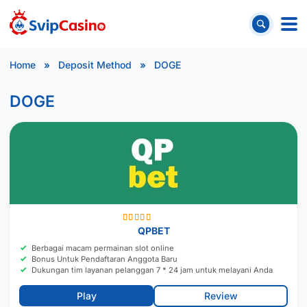
Home
»
Deposit Method
»
DOGE
DOGE
QPBET
Berbagai macam permainan slot online
Bonus Untuk Pendaftaran Anggota Baru
Dukungan tim layanan pelanggan 7 * 24 jam untuk melayani Anda
Play
Review