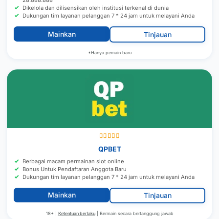
28.888.888
Dikelola dan dilisensikan oleh institusi terkenal di dunia
Dukungan tim layanan pelanggan 7 * 24 jam untuk melayani Anda
Mainkan
Tinjauan
*Hanya pemain baru
QPBET
Berbagai macam permainan slot online
Bonus Untuk Pendaftaran Anggota Baru
Dukungan tim layanan pelanggan 7 * 24 jam untuk melayani Anda
Mainkan
Tinjauan
18+ |
Ketentuan berlaku
| Bermain secara bertanggung jawab