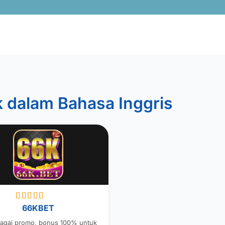
o
k dalam Bahasa Inggris
66KBET
agai promo, bonus 100% untuk