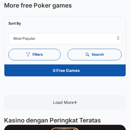
More free Poker games
Sort By
Most Popular
Filters
Search
0 Free Games
Load More
Kasino dengan Peringkat Teratas