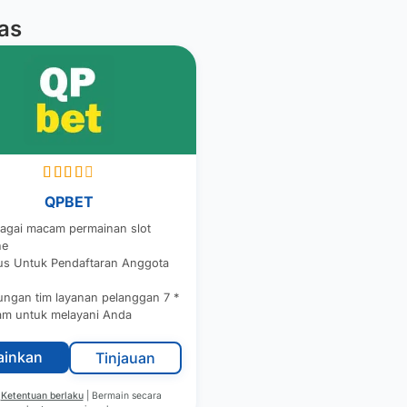
as
QPBET
agai macam permainan slot
ne
s Untuk Pendaftaran Anggota
ngan tim layanan pelanggan 7 *
am untuk melayani Anda
inkan
Tinjauan
|
Ketentuan berlaku
| Bermain secara