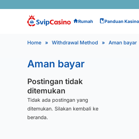
Rumah
Panduan Kasin
Home
»
Withdrawal Method
»
Aman bayar
Aman bayar
Postingan tidak
ditemukan
Tidak ada postingan yang
ditemukan. Silakan kembali ke
beranda.