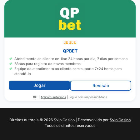
QPBET
Atendimento ao cliente on-line 24 horas por dia, 7 dias por semana
Bônus para registro de novos membros
Equipe de atendimento ao cliente com suporte 7*24 horas para
atendê-lo
Jogar
Revisão
18+ |
Aplicam-se termos
| Jogue com responsabilidade
Direitos autorais © 2026 Svip Casino | Desenvolvido por
Svip Casino
Todos os direitos reservados