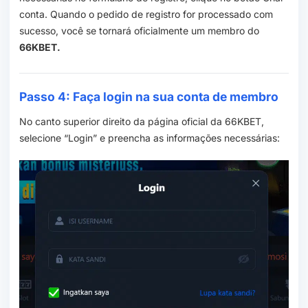
conta. Quando o pedido de registro for processado com
sucesso, você se tornará oficialmente um membro do
66KBET.
Passo 4: Faça login na sua conta de membro
No canto superior direito da página oficial da 66KBET,
selecione “Login” e preencha as informações necessárias: