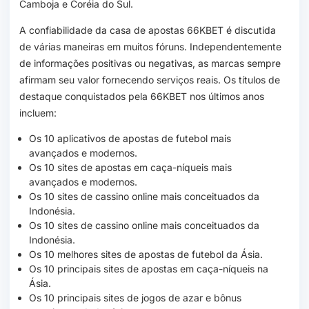
Camboja e Coréia do Sul.
A confiabilidade da casa de apostas 66KBET é discutida
de várias maneiras em muitos fóruns. Independentemente
de informações positivas ou negativas, as marcas sempre
afirmam seu valor fornecendo serviços reais. Os títulos de
destaque conquistados pela 66KBET nos últimos anos
incluem:
Os 10 aplicativos de apostas de futebol mais
avançados e modernos.
Os 10 sites de apostas em caça-níqueis mais
avançados e modernos.
Os 10 sites de cassino online mais conceituados da
Indonésia.
Os 10 sites de cassino online mais conceituados da
Indonésia.
Os 10 melhores sites de apostas de futebol da Ásia.
Os 10 principais sites de apostas em caça-níqueis na
Ásia.
Os 10 principais sites de jogos de azar e bônus