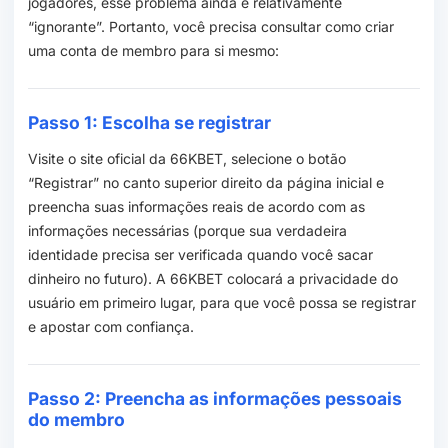
jogadores, esse problema ainda é relativamente
“ignorante”. Portanto, você precisa consultar como criar
uma conta de membro para si mesmo:
Passo 1: Escolha se registrar
Visite o site oficial da 66KBET, selecione o botão
“Registrar” no canto superior direito da página inicial e
preencha suas informações reais de acordo com as
informações necessárias (porque sua verdadeira
identidade precisa ser verificada quando você sacar
dinheiro no futuro). A 66KBET colocará a privacidade do
usuário em primeiro lugar, para que você possa se registrar
e apostar com confiança.
Passo 2: Preencha as informações pessoais
do membro