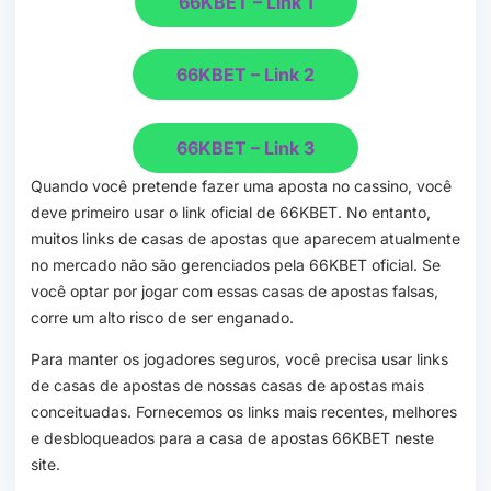
66KBET – Link 1
66KBET – Link 2
66KBET – Link 3
Quando você pretende fazer uma aposta no cassino, você
deve primeiro usar o link oficial de 66KBET. No entanto,
muitos links de casas de apostas que aparecem atualmente
no mercado não são gerenciados pela 66KBET oficial. Se
você optar por jogar com essas casas de apostas falsas,
corre um alto risco de ser enganado.
Para manter os jogadores seguros, você precisa usar links
de casas de apostas de nossas casas de apostas mais
conceituadas. Fornecemos os links mais recentes, melhores
e desbloqueados para a casa de apostas 66KBET neste
site.