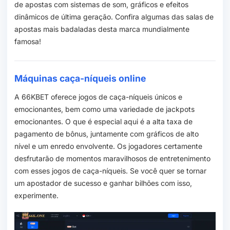
de apostas com sistemas de som, gráficos e efeitos
dinâmicos de última geração. Confira algumas das salas de
apostas mais badaladas desta marca mundialmente
famosa!
Máquinas caça-níqueis online
A 66KBET oferece jogos de caça-níqueis únicos e
emocionantes, bem como uma variedade de jackpots
emocionantes. O que é especial aqui é a alta taxa de
pagamento de bônus, juntamente com gráficos de alto
nível e um enredo envolvente. Os jogadores certamente
desfrutarão de momentos maravilhosos de entretenimento
com esses jogos de caça-níqueis. Se você quer se tornar
um apostador de sucesso e ganhar bilhões com isso,
experimente.