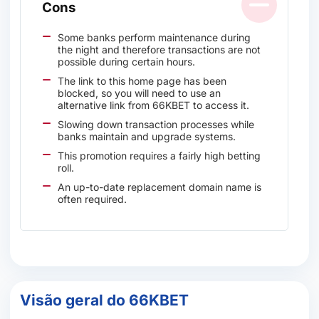
Cons
Some banks perform maintenance during
the night and therefore transactions are not
possible during certain hours.
The link to this home page has been
blocked, so you will need to use an
alternative link from 66KBET to access it.
Slowing down transaction processes while
banks maintain and upgrade systems.
This promotion requires a fairly high betting
roll.
An up-to-date replacement domain name is
often required.
Visão geral do 66KBET