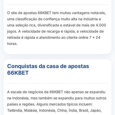
O site de apostas 66KBET tem muitas vantagens notáveis,
uma classificação de confiança muito alta na indústria e
uma seleção rica, diversificada e estável de mais de 4.000
jogos. A velocidade de recarga é rápida, a velocidade de
retirada é rápida e atendimento ao cliente online 7 * 24
horas.
Conquistas da casa de apostas
66KBET
A escala de negócios da 66KBET não apenas se expandiu
na Indonésia, mas também se expandiu para muitos outros
países e regiões. Alguns mercados típicos incluem:
Tailândia, Malásia, Indonésia, China, Índia, Brasil, Japão,