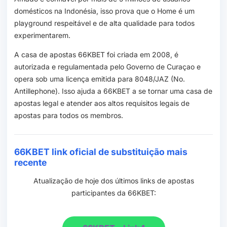
domésticos na Indonésia, isso prova que o Home é um
playground respeitável e de alta qualidade para todos
experimentarem.
A casa de apostas 66KBET foi criada em 2008, é
autorizada e regulamentada pelo Governo de Curaçao e
opera sob uma licença emitida para 8048/JAZ (No.
Antillephone). Isso ajuda a 66KBET a se tornar uma casa de
apostas legal e atender aos altos requisitos legais de
apostas para todos os membros.
66KBET link oficial de substituição mais
recente
Atualização de hoje dos últimos links de apostas
participantes da 66KBET: