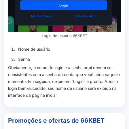
Login de usuário 66KBET
Nome de usuário
Senha
Obviamente, o nome de login e a senha aqui devem ser
consistentes com a senha da conta que você criou naquele
momento. Em seguida, clique em “Login” e pronto. Após o
login bem-sucedido, seu nome de usuário será exibido na
interface da página inicial.
Promoções e ofertas de 66KBET