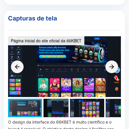
Capturas de tela
Página inicial do site oficial da 66KBET
Fo
O design da interface do 66KBET é muito científico e o
layout é razoável. O objetivo deste design é facilitar aos