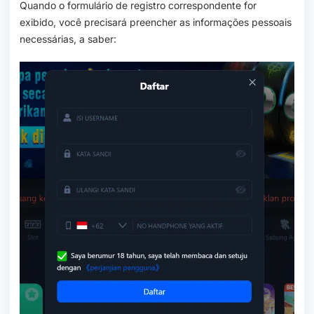
Quando o formulário de registro correspondente for
exibido, você precisará preencher as informações pessoais
necessárias, a saber: