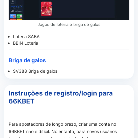
Jogos de loteria e briga de galos
Loteria SABA
BBIN Loteria
Briga de galos
SV388 Briga de galos
Instruções de registro/login para
66KBET
Para apostadores de longo prazo, criar uma conta no
66KBET não é difícil. No entanto, para novos usuários