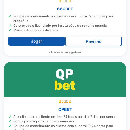
66KBET
Equipe de atendimento ao cliente com suporte 7*24 horas para
atendê-lo
Gerenciado e licenciado por instituições de renome mundial
Mais de 4800 jogos diversos
Jogar
Revisão
*Apenas novos jogadores
QPBET
Atendimento ao cliente on-line 24 horas por dia, 7 dias por semana
Bônus para registro de novos membros
Equipe de atendimento ao cliente com suporte 7*24 horas para