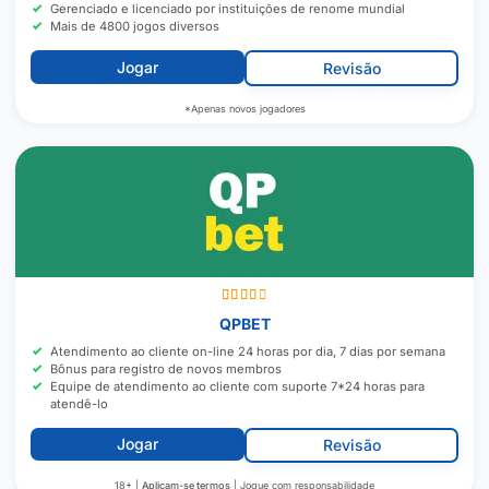
Gerenciado e licenciado por instituições de renome mundial
Mais de 4800 jogos diversos
Jogar
Revisão
*Apenas novos jogadores
QPBET
Atendimento ao cliente on-line 24 horas por dia, 7 dias por semana
Bônus para registro de novos membros
Equipe de atendimento ao cliente com suporte 7*24 horas para
atendê-lo
Jogar
Revisão
18+ |
Aplicam-se termos
| Jogue com responsabilidade