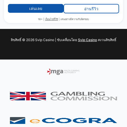
เล่นเลย
อ่านรีวิว
18+ |
เงื่อนไขที่ใช้
| เล่นอย่างมีความรับผิดชอบ
ลิขสิทธิ์ © 2026 Svip Casino | ขับเคลื่อนโดย
Svip Casino
สงวนลิขสิทธิ์