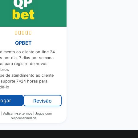
QPBET
dimento ao cliente on-line 24
s por dia, 7 dias por semana
s para registro de novos
bros
pe de atendimento ao cliente
suporte 7*24 horas para
dê-lo
Jogar
Revisão
 |
Aplicam-se termos
| Jogue com
responsabilidade