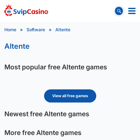
Home
»
Software
»
Altente
Altente
Most popular free Altente games
View all free games
Newest free Altente games
More free Altente games