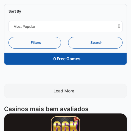
Sort By
Most Popular
Filters
Search
0 Free Games
Load More
Casinos mais bem avaliados